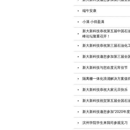
端午安康
小满 小得盈满
新大新科技恭祝第五届中国石
峰论坛隆重召开！
新大新科技恭祝第三届石油化
新大新科技邀您参加第三届全
新大新科技与您欢度元宵佳节
隔离栅一体化浪涌解决方案值
新大新科技恭祝大家元旦快乐
新大新科技祝贺第五届全国石
新大新科技邀您参加“2020年
滨州学院学生来我司参观见习