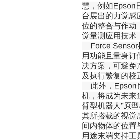
慧，例如Epso
台展出的力觉感应器
位的整合与作动
觉量测应用技术
Force Se
用功能且量身订
决方案，可避免
及执行繁复的校
此外，Epso
机，将成为未来
臂型机器人”原
其所搭载的视觉
间内物体的位置
用途末端夹持工