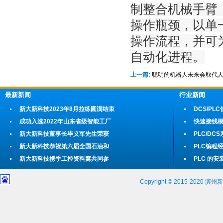
制整合机械手臂
操作瓶颈，以单
操作流程，并可
自动化进程。
上一篇:
聪明的机器人未来会取代
最新新闻
行业新闻
新大新科技2023年8月拉练圆满结束
DCS/P
成功入选2022年山东省级智能工厂
快速接线
新大新科技董事长毕义军先生荣获
PLC/D
新大新科技恭祝第六届全国石油和
PLC编程
新大新科技携手工控资料窝共同参
PLC 的
Copyright © 2015-202