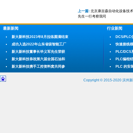
上一篇:
北京康吉森自动化设备技
先生一行考察我司
最新新闻
行业新闻
新大新科技2023年8月拉练圆满结束
DCS/P
成功入选2022年山东省级智能工厂
快速接线
新大新科技董事长毕义军先生荣获
PLC/D
新大新科技恭祝第六届全国石油和
PLC编程
新大新科技携手工控资料窝共同参
PLC 的
Copyright © 2015-202