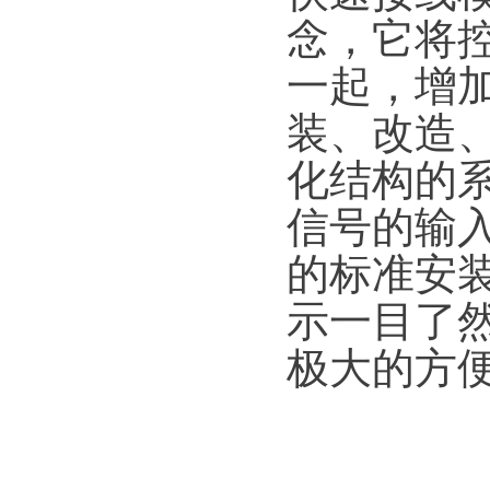
念，它将
一起，增
装、改造
化结构的
信号的输
的标准安
示一目了
极大的方