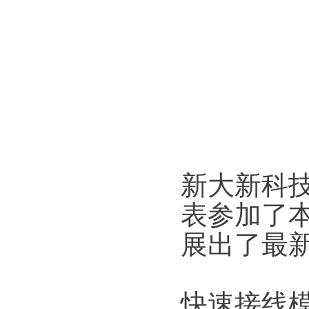
新大新科
表参加了
展出了最
快速接线