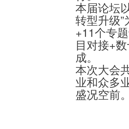
本届论坛以
转型升级”
+11个专
目对接+
成。
本次大会
业和众多业
盛况空前