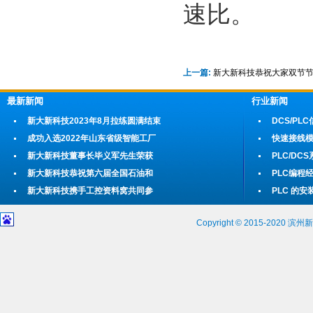
速比。
上一篇:
新大新科技恭祝大家双节
最新新闻
行业新闻
新大新科技2023年8月拉练圆满结束
DCS/P
成功入选2022年山东省级智能工厂
快速接线
新大新科技董事长毕义军先生荣获
PLC/D
新大新科技恭祝第六届全国石油和
PLC编程
新大新科技携手工控资料窝共同参
PLC 的
Copyright © 2015-202