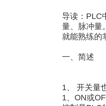
导读：PL
量、脉冲量
就能熟练的掌
一、简述
1、 开关
1、ON或O