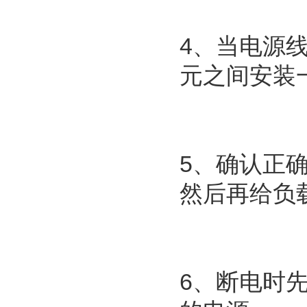
4、当电源
元之间安装
5、确认正
然后再给负
6、断电时