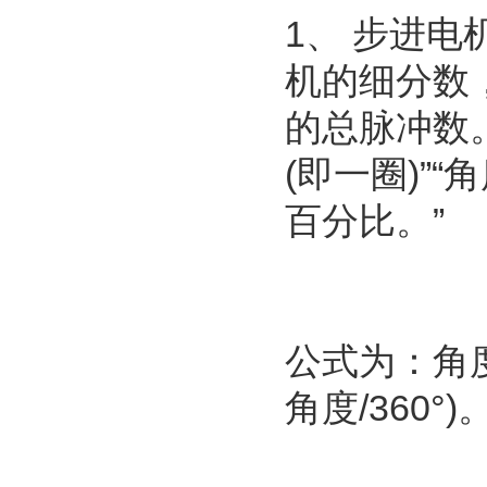
1、 步进
机的细分数
的总脉冲数。
(即一圈)”
百分比。”
公式为：角
角度/360°)