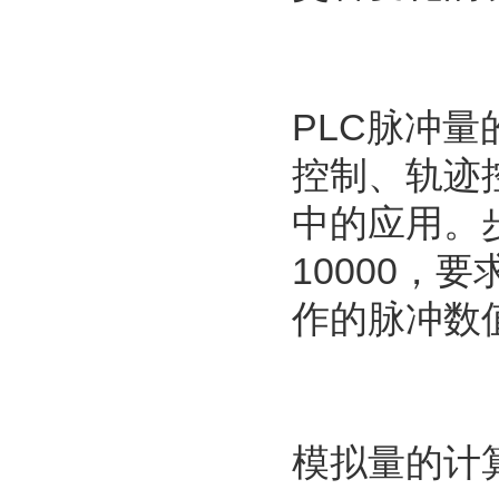
PLC脉冲
控制、轨迹
中的应用。
10000，
作的脉冲数值=1
模拟量的计