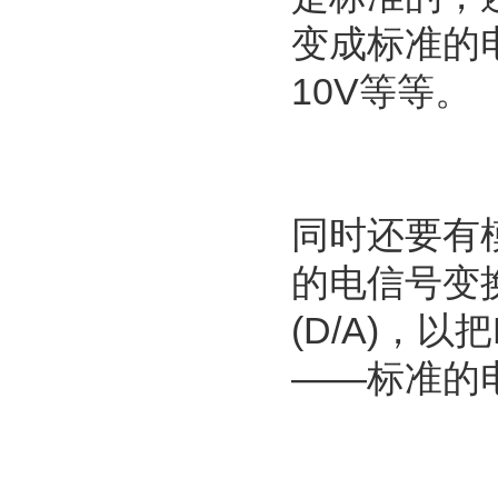
变成标准的电
10V等等。
同时还要有模
的电信号变
(D/A)，
——标准的