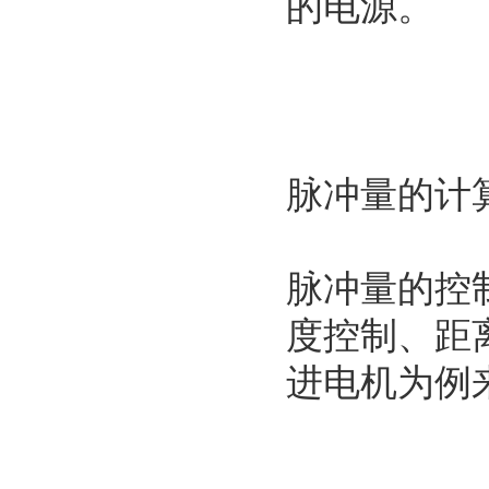
的电源。
脉冲量的计
脉冲量的控
度控制、距
进电机为例