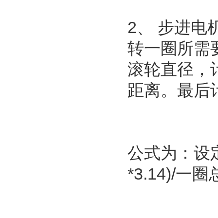
2、 步进
转一圈所需
滚轮直径，
距离。最后
公式为：设定
*3.14)/一